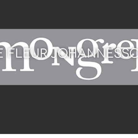
DE FLEUR JOHANNESSO