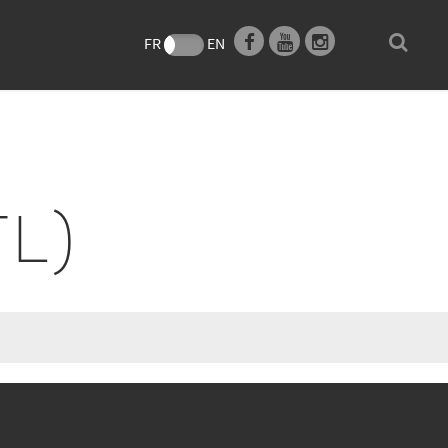
e
FR
EN
TL)