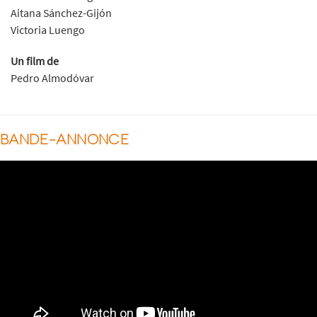
Aitana Sánchez-Gijón
Victoria Luengo
Un film de
Pedro Almodóvar
BANDE-ANNONCE