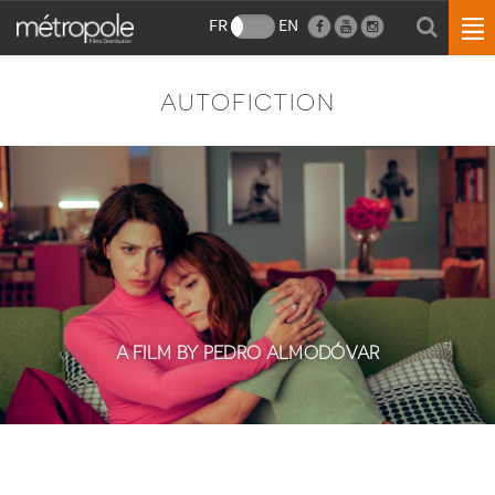
FR
EN
AUTOFICTION
A FILM BY PEDRO ALMODÓVAR