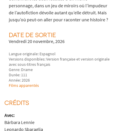
personnage, dans un jeu de miroirs où l’impudeur
de l’autofiction dévoile autant qu’elle détruit. Mais
jusqu’où peut-on aller pour raconter une histoire ?
DATE DE SORTIE
Vendredi 20 novembre, 2026
Langue originale: Espagnol
Versions disponibles: Version française et version originale
avec sous-titres français
Genre: Drame
Durée: 111
Année: 2026
Films apparentés
CRÉDITS
Avec:
Bárbara Lennie
Leonardo Sbaraglia