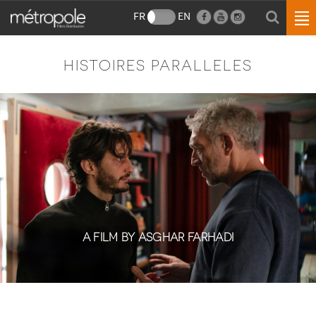
FR
EN
HISTOIRES PARALLELES
A FILM BY ASGHAR FARHADI