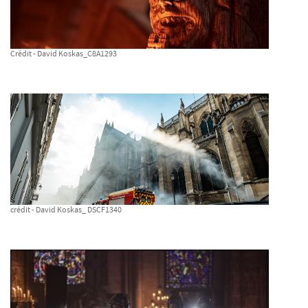
Crédit - David Koskas_C8A1293
crédit - David Koskas_ DSCF1340