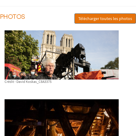
PHOTOS
Télécharger toutes les photos
Crédit - David Koskas_C8A3375