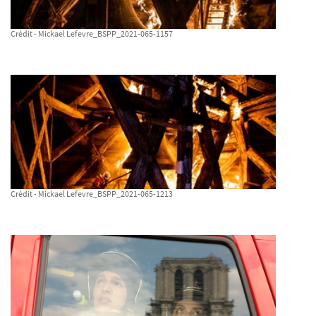
Crédit - Mickael Lefevre_BSPP_2021-065-1157
Crédit - Mickael Lefevre_BSPP_2021-065-1213