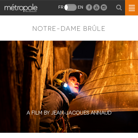
FR
EN
NOTRE-DAME BRÛLE
A FILM BY JEAN-JACQUES ANNAUD