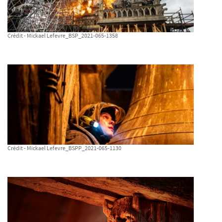
Crédit - Mickael Lefevre_BSP_2021-065-1358
Crédit - Mickael Lefevre_BSPP_2021-065-1130