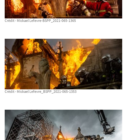
Crédit - Mickael Lefevre-BSPP_2021-065-1365
Crédit - Mickael Lefevre_BSPP_2021-065-1353