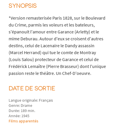
SYNOPSIS
*Version remasterisée Paris 1828, sur le Boulevard
du Crime, parmis les voleurs et les bateleurs,
s'épanouit l'amour entre Garance (Arletty) et le
mime Deburau. Autour d'eux se croisent d'autres
destins, celui de Lacenaire le Dandy assassin
(Marcel Herrand) qui tue le comte de Montray
(Louis Salou) protecteur de Garance et celui de
Frédérick Lemaître (Pierre Brasseur) dont l'unique
passion reste le théâtre. Un Chef-D'oeuvre.
DATE DE SORTIE
Langue originale: Français
Genre: Drame
Durée: 189 min.
Année: 1945
Films apparentés