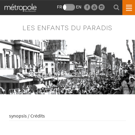
FR
EN
LES ENFANTS DU PARADIS
A FILM BY MARCEL CARNÉ
synopsis / Crédits