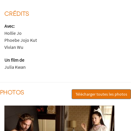
CRÉDITS
Avec:
Hollie Jo
Phoebe Jojo Kut
Vivian Wu
Un film de
Julia Kwan
PHOTOS
Télécharger toutes les photos