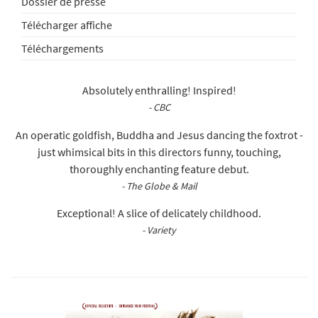
Dossier de presse
Télécharger affiche
Téléchargements
Absolutely enthralling! Inspired!
- CBC
An operatic goldfish, Buddha and Jesus dancing the foxtrot -
just whimsical bits in this directors funny, touching,
thoroughly enchanting feature debut.
- The Globe & Mail
Exceptional! A slice of delicately childhood.
- Variety