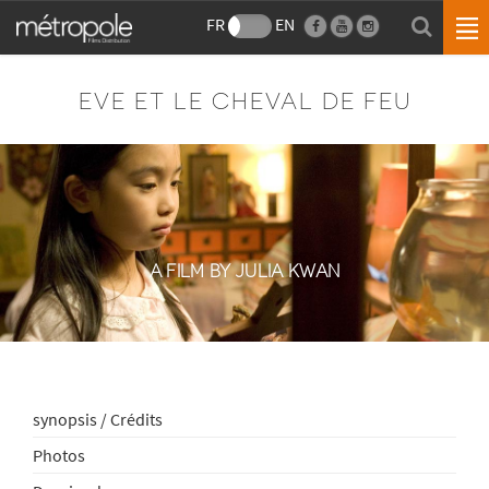
FR
EN
EVE ET LE CHEVAL DE FEU
A FILM BY JULIA KWAN
synopsis / Crédits
Photos