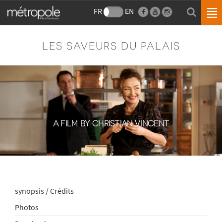
FR
EN
LES SAVEURS DU PALAIS
A FILM BY CHRISTIAN VINCENT
synopsis / Crédits
Photos