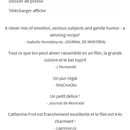
Dossier de presse
Télécharger affiche
A clever mix of emotion, serious subjects and gentle humor - a
winning recipe!
- Isabelle Hontebeyrie, JOURNAL DE MONTREAL
Tout ce que lon peut aimer rassemblé en un film, la grande
cuisine et le bel esprit
- L'Humanité
Un pur régal
- TéléCinéObs
Un petit délice !
- Journal de Montréal
Catherine Frot est franchement excellente et le film est très
charmant !
- Lapresse.ca