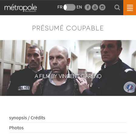
FR
EN
PRÉSUMÉ COUPABLE
A FILM BY VINCENT GARENQ
synopsis / Crédits
Photos