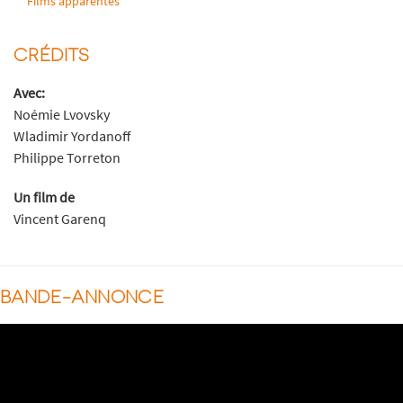
Films apparentés
CRÉDITS
Avec:
Noémie Lvovsky
Wladimir Yordanoff
Philippe Torreton
Un film de
Vincent Garenq
BANDE-ANNONCE