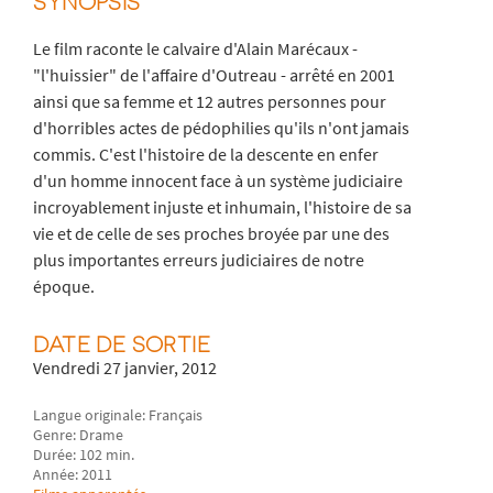
SYNOPSIS
Le film raconte le calvaire d'Alain Marécaux -
"l'huissier" de l'affaire d'Outreau - arrêté en 2001
ainsi que sa femme et 12 autres personnes pour
d'horribles actes de pédophilies qu'ils n'ont jamais
commis. C'est l'histoire de la descente en enfer
d'un homme innocent face à un système judiciaire
incroyablement injuste et inhumain, l'histoire de sa
vie et de celle de ses proches broyée par une des
plus importantes erreurs judiciaires de notre
époque.
DATE DE SORTIE
Vendredi 27 janvier, 2012
Langue originale: Français
Genre: Drame
Durée: 102 min.
Année: 2011