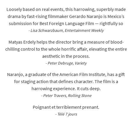
Loosely based on real events, this harrowing, superbly made
drama by fast-rising filmmaker Gerardo Naranjo is Mexico’s
submission for Best Foreign Language Film — rightfully so
- Lisa Schwarzbaum, Entertainment Weekly
Matyas Erdely helps the director bring a measure of blood-
chilling control to the whole horrific affair, elevating the entire
aesthetic in the process.
- Peter Debruge, Variety
Naranjo, a graduate of the American Film Institute, has a gift
for staging action that defines character. The film is a
harrowing experience. It cuts deep.
- Peter Travers, Rolling Stone
Poignant et terriblement prenant.
- Télé 7 jours