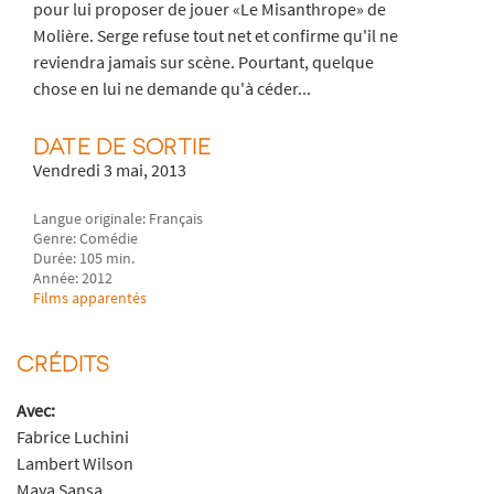
pour lui proposer de jouer «Le Misanthrope» de
Molière. Serge refuse tout net et confirme qu'il ne
reviendra jamais sur scène. Pourtant, quelque
chose en lui ne demande qu'à céder...
DATE DE SORTIE
Vendredi 3 mai, 2013
Langue originale: Français
Genre: Comédie
Durée: 105 min.
Année: 2012
Films apparentés
CRÉDITS
Avec:
Fabrice Luchini
Lambert Wilson
Maya Sansa