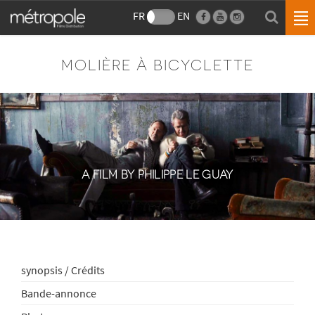
FR
EN
MOLIÈRE À BICYCLETTE
A FILM BY PHILIPPE LE GUAY
synopsis / Crédits
Bande-annonce