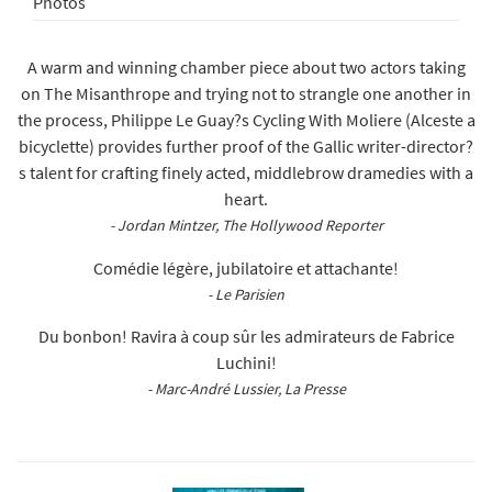
Photos
A warm and winning chamber piece about two actors taking
on The Misanthrope and trying not to strangle one another in
the process, Philippe Le Guay?s Cycling With Moliere (Alceste a
bicyclette) provides further proof of the Gallic writer-director?
s talent for crafting finely acted, middlebrow dramedies with a
heart.
- Jordan Mintzer, The Hollywood Reporter
Comédie légère, jubilatoire et attachante!
- Le Parisien
Du bonbon! Ravira à coup sûr les admirateurs de Fabrice
Luchini!
- Marc-André Lussier, La Presse