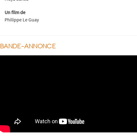
Un film de
Philippe Le Guay
BANDE-ANNONCE