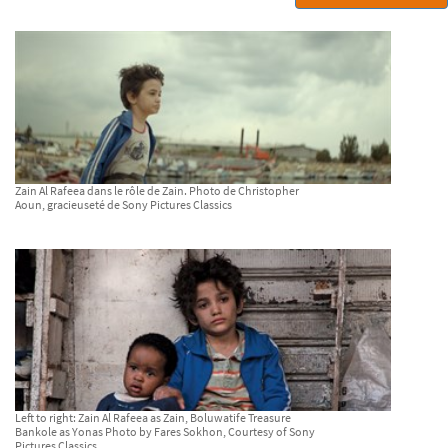
Zain Al Rafeea dans le rôle de Zain. Photo de Christopher
Aoun, gracieuseté de Sony Pictures Classics
Left to right: Zain Al Rafeea as Zain, Boluwatife Treasure
Bankole as Yonas Photo by Fares Sokhon, Courtesy of Sony
Pictures Classics