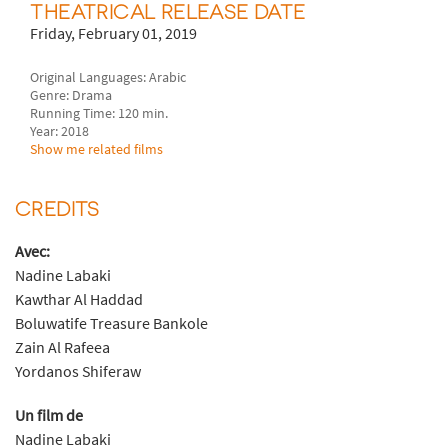
THEATRICAL RELEASE DATE
Friday, February 01, 2019
Original Languages: Arabic
Genre: Drama
Running Time: 120 min.
Year: 2018
Show me related films
CREDITS
Avec:
Nadine Labaki
Kawthar Al Haddad
Boluwatife Treasure Bankole
Zain Al Rafeea
Yordanos Shiferaw
Un film de
Nadine Labaki