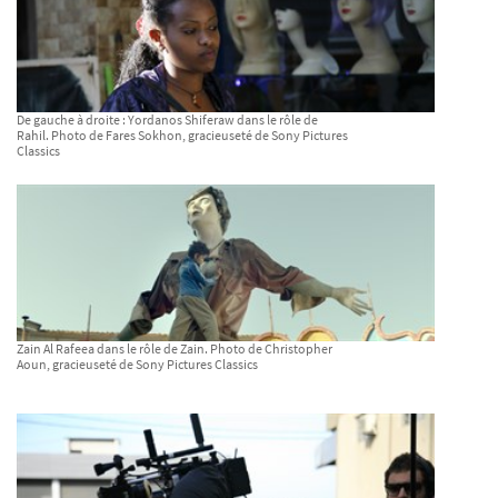
De gauche à droite : Yordanos Shiferaw dans le rôle de
Rahil. Photo de Fares Sokhon, gracieuseté de Sony Pictures
Classics
Zain Al Rafeea dans le rôle de Zain. Photo de Christopher
Aoun, gracieuseté de Sony Pictures Classics