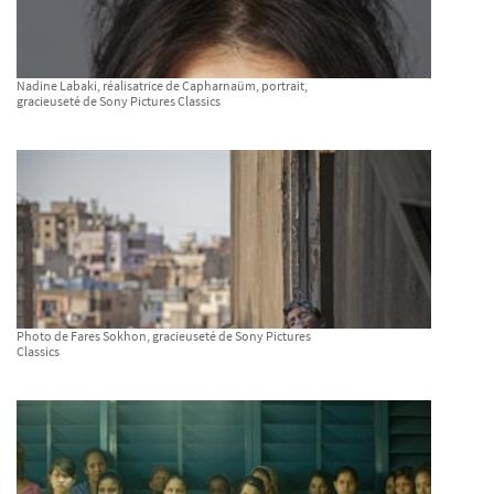
Nadine Labaki, réalisatrice de Capharnaüm, portrait,
gracieuseté de Sony Pictures Classics
Photo de Fares Sokhon, gracieuseté de Sony Pictures
Classics