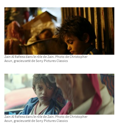
Zain Al Rafeea dans le rôle de Zain. Photo de Christopher
Aoun, gracieuseté de Sony Pictures Classics
Zain Al Rafeea dans le rôle de Zain. Photo de Christopher
Aoun, gracieuseté de Sony Pictures Classics