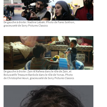
De gauche à droite : Nadine Labaki. Photo de Fares Sokhon,
gracieuseté de Sony Pictures Classics
De gauche à droite : Zain Al Rafeea dans le rôle de Zain, et
Boluwatife Treasure Bankole dans le rôle de Yonas. Photo
de Christopher Aoun, gracieuseté de Sony Pictures Classics