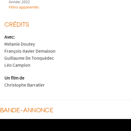
Année: 2022
Films apparentés
CRÉDITS
Avec:
Mélanie Doutey
François-Xavier Demaison
Guillaume De Tonquédec
Léo Campion
Un film de
Christophe Barratier
BANDE-ANNONCE