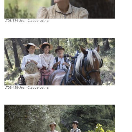
LTDS-874-Jean-Claude-Lother
LTDS-458-Jean-Claude-Lother