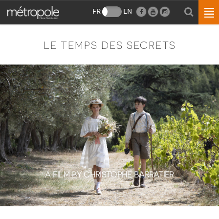
FR
EN
LE TEMPS DES SECRETS
A FILM BY CHRISTOPHE BARRATIER