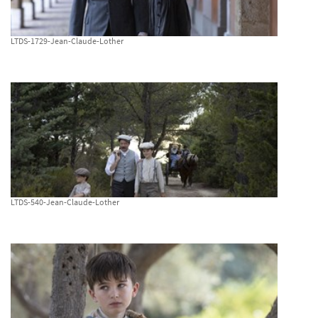
LTDS-1729-Jean-Claude-Lother
LTDS-540-Jean-Claude-Lother