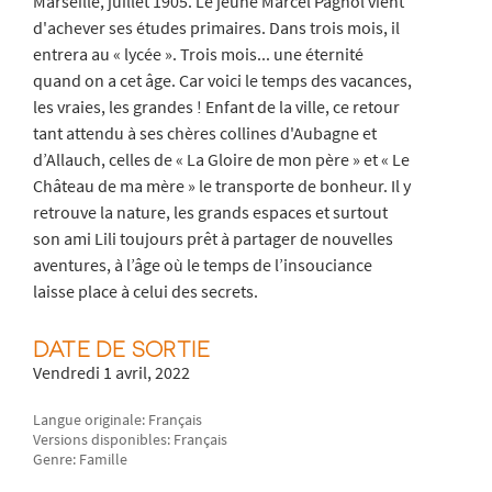
Marseille, juillet 1905. Le jeune Marcel Pagnol vient
d'achever ses études primaires. Dans trois mois, il
entrera au « lycée ». Trois mois... une éternité
quand on a cet âge. Car voici le temps des vacances,
les vraies, les grandes ! Enfant de la ville, ce retour
tant attendu à ses chères collines d'Aubagne et
d’Allauch, celles de « La Gloire de mon père » et « Le
Château de ma mère » le transporte de bonheur. Il y
retrouve la nature, les grands espaces et surtout
son ami Lili toujours prêt à partager de nouvelles
aventures, à l’âge où le temps de l’insouciance
laisse place à celui des secrets.
DATE DE SORTIE
Vendredi 1 avril, 2022
Langue originale: Français
Versions disponibles: Français
Genre: Famille