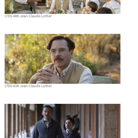
LTDS-688-Jean-Claude-Lother
LTDS-638-Jean-Claude-Lother