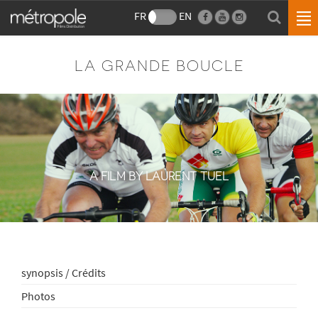
FR
EN
LA GRANDE BOUCLE
A FILM BY LAURENT TUEL
synopsis / Crédits
Photos