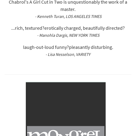
Chabrol's A Girl Cut in Two is unquestionably the work of a
master.
- Kenneth Turan, LOS ANGELES TIMES
...rich, textured?erotically charged, beautifully directed?
- Manohla Dargis, NEW YORK TIMES
laugh-out-loud funny?pleasantly disturbing.
- Lisa Nesselson, VARIETY