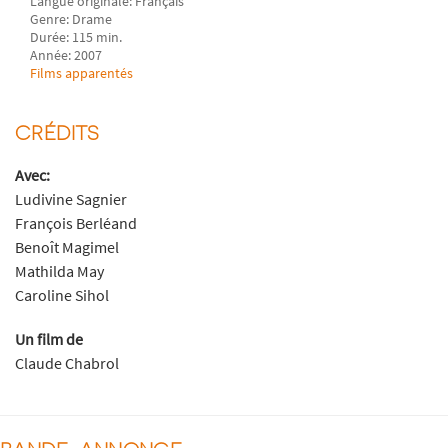
Langue originale: Français
Genre: Drame
Durée: 115 min.
Année: 2007
Films apparentés
CRÉDITS
Avec:
Ludivine Sagnier
François Berléand
Benoît Magimel
Mathilda May
Caroline Sihol
Un film de
Claude Chabrol