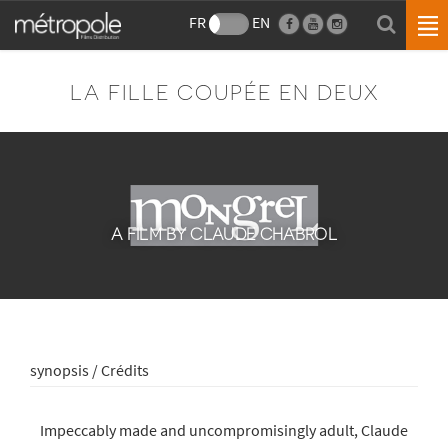
FR
EN
LA FILLE COUPÉE EN DEUX
A FILM BY CLAUDE CHABROL
synopsis / Crédits
Impeccably made and uncompromisingly adult, Claude