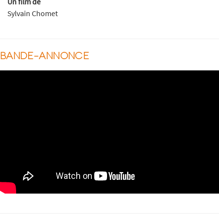
Un film de
Sylvain Chomet
BANDE-ANNONCE