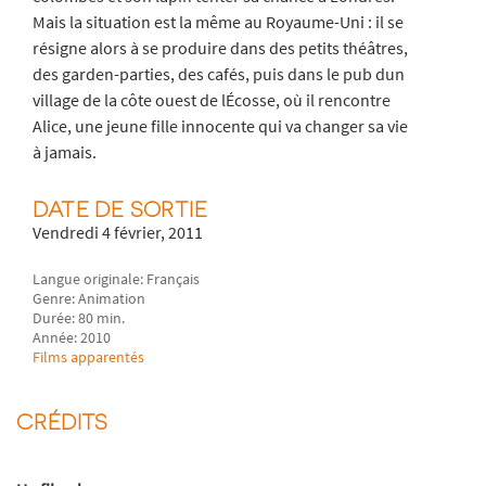
Mais la situation est la même au Royaume-Uni : il se
résigne alors à se produire dans des petits théâtres,
des garden-parties, des cafés, puis dans le pub dun
village de la côte ouest de lÉcosse, où il rencontre
Alice, une jeune fille innocente qui va changer sa vie
à jamais.
DATE DE SORTIE
Vendredi 4 février, 2011
Langue originale: Français
Genre: Animation
Durée: 80 min.
Année: 2010
Films apparentés
CRÉDITS