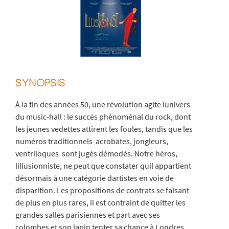
SYNOPSIS
À la fin des années 50, une révolution agite lunivers
du music-hall : le succès phénoménal du rock, dont
les jeunes vedettes attirent les foules, tandis que les
numéros traditionnels  acrobates, jongleurs,
ventriloques  sont jugés démodés. Notre héros,
lillusionniste, ne peut que constater quil appartient
désormais à une catégorie dartistes en voie de
disparition. Les propositions de contrats se faisant
de plus en plus rares, il est contraint de quitter les
grandes salles parisiennes et part avec ses
colombes et son lapin tenter sa chance à Londres.