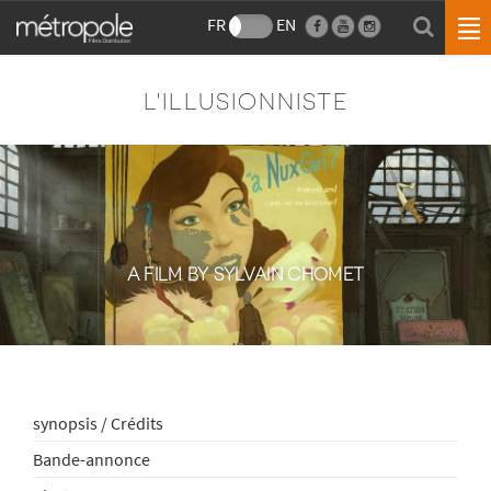
FR
EN
L'ILLUSIONNISTE
A FILM BY SYLVAIN CHOMET
synopsis / Crédits
Bande-annonce