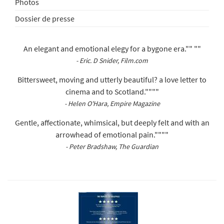
Photos
Dossier de presse
An elegant and emotional elegy for a bygone era."" ""
- Eric. D Snider, Film.com
Bittersweet, moving and utterly beautiful? a love letter to
cinema and to Scotland.""""
- Helen O'Hara, Empire Magazine
Gentle, affectionate, whimsical, but deeply felt and with an
arrowhead of emotional pain.""""
- Peter Bradshaw, The Guardian