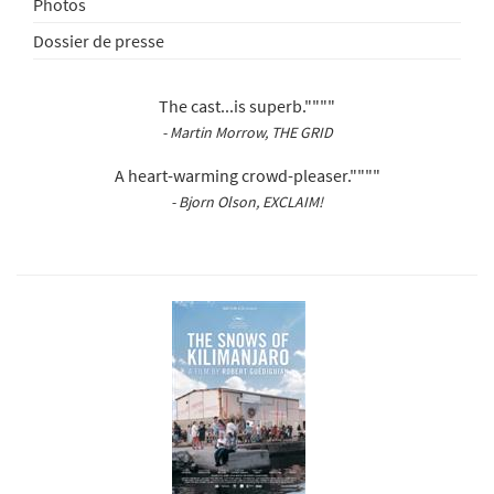
Photos
Dossier de presse
The cast...is superb.""""
- Martin Morrow, THE GRID
A heart-warming crowd-pleaser.""""
- Bjorn Olson, EXCLAIM!