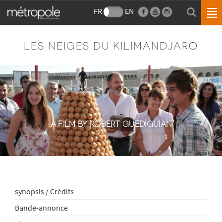
FR
EN
LES NEIGES DU KILIMANDJARO
A FILM BY ROBERT GUÉDIGUIAN
synopsis / Crédits
Bande-annonce