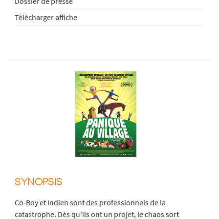
Dossier de presse
Télécharger affiche
SYNOPSIS
Co-Boy et Indien sont des professionnels de la
catastrophe. Dès qu'ils ont un projet, le chaos sort