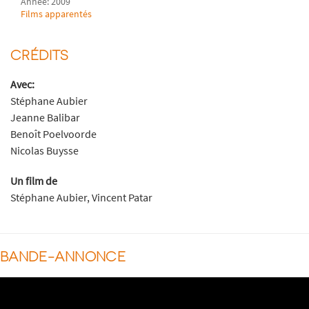
Année: 2009
Films apparentés
CRÉDITS
Avec:
Stéphane Aubier
Jeanne Balibar
Benoît Poelvoorde
Nicolas Buysse
Un film de
Stéphane Aubier, Vincent Patar
BANDE-ANNONCE