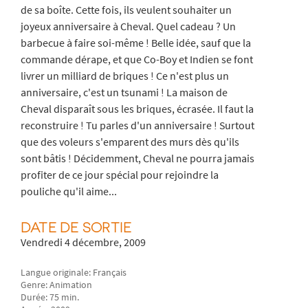
de sa boîte. Cette fois, ils veulent souhaiter un
joyeux anniversaire à Cheval. Quel cadeau ? Un
barbecue à faire soi-même ! Belle idée, sauf que la
commande dérape, et que Co-Boy et Indien se font
livrer un milliard de briques ! Ce n'est plus un
anniversaire, c'est un tsunami ! La maison de
Cheval disparaît sous les briques, écrasée. Il faut la
reconstruire ! Tu parles d'un anniversaire ! Surtout
que des voleurs s'emparent des murs dès qu'ils
sont bâtis ! Décidemment, Cheval ne pourra jamais
profiter de ce jour spécial pour rejoindre la
pouliche qu'il aime...
DATE DE SORTIE
Vendredi 4 décembre, 2009
Langue originale: Français
Genre: Animation
Durée: 75 min.