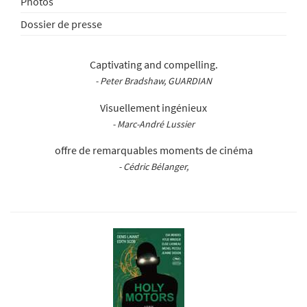
Photos
Dossier de presse
Captivating and compelling.
- Peter Bradshaw, GUARDIAN
Visuellement ingénieux
- Marc-André Lussier
offre de remarquables moments de cinéma
- Cédric Bélanger,