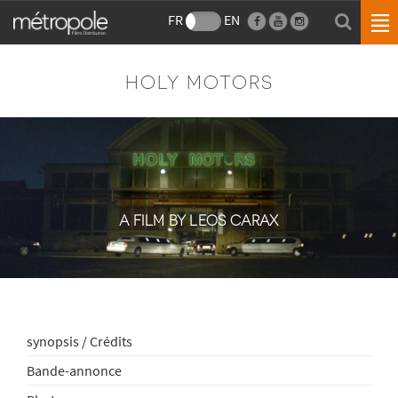
FR
EN
HOLY MOTORS
A FILM BY LEOS CARAX
synopsis / Crédits
Bande-annonce