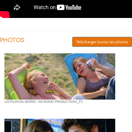
PHOTOS
Télécharger toutes les photos
LES FILMS DU WORSO - NO MONEY PRODUCTIONS_P1