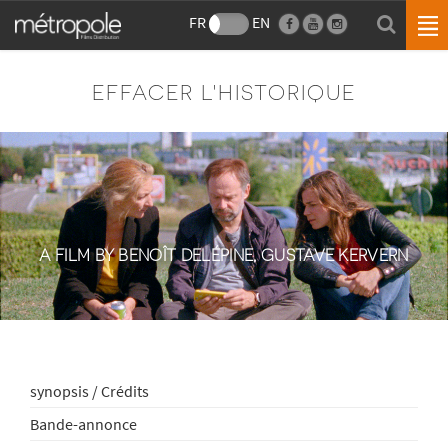
FR
EN
EFFACER L'HISTORIQUE
A FILM BY BENOÎT DELÉPINE, GUSTAVE KERVERN
synopsis / Crédits
Bande-annonce