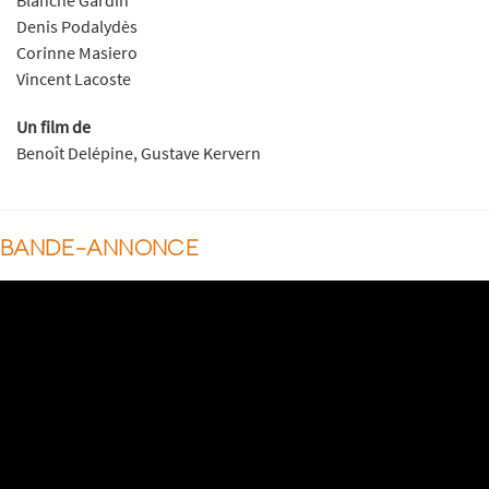
Blanche Gardin
Denis Podalydès
Corinne Masiero
Vincent Lacoste
Un film de
Benoît Delépine, Gustave Kervern
BANDE-ANNONCE