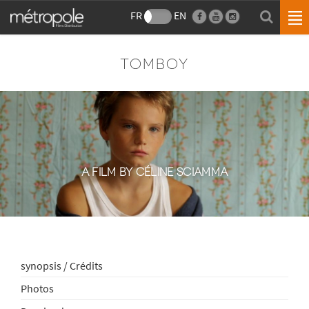
FR
EN
TOMBOY
A FILM BY CÉLINE SCIAMMA
synopsis / Crédits
Photos