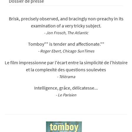
Dossier de presse
Brisk, precisely observed, and bracingly non-preachy in its
examination of a very tricky subject.
- Jon Frosch, The Atlantic
Tomboy"" is tender and affectionate.""
- Roger Ebert, Chicago SunTimes
Le film impressionne par l'écart entre la simplicité de l'histoire
et la complexité des questions soulevées
- Télérama
Intelligence, grâce, délicatesse...
- Le Parisien