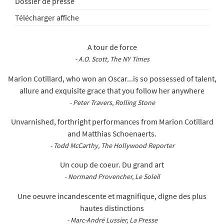
Dossier de presse
Télécharger affiche
A tour de force
- A.O. Scott, The NY Times
Marion Cotillard, who won an Oscar...is so possessed of talent,
allure and exquisite grace that you follow her anywhere
- Peter Travers, Rolling Stone
Unvarnished, forthright performances from Marion Cotillard
and Matthias Schoenaerts.
- Todd McCarthy, The Hollywood Reporter
Un coup de coeur. Du grand art
- Normand Provencher, Le Soleil
Une oeuvre incandescente et magnifique, digne des plus
hautes distinctions
- Marc-André Lussier, La Presse