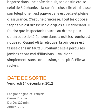
bagarre dans une boîte de nuit, son destin croise
celui de Stéphanie. Il la ramène chez elle et lui laisse
son téléphone.Il est pauvre ; elle est belle et pleine
d'assurance. C'est une princesse. Tout les oppose.
Stéphanie est dresseuse d'orques au Marineland. Il
faudra que le spectacle tourne au drame pour
qu'un coup de téléphone dans la nuit les réunisse à
nouveau. Quand Ali la retrouve, la princesse est
tassée dans un fauteuil roulant : elle a perdu ses
jambes et pas mal d'illusions. Il va laider
simplement, sans compassion, sans pitié. Elle va
revivre.
DATE DE SORTIE
Vendredi 14 décembre, 2012
Langue originale: Français
Genre: Drame
Durée: 120 min.
Année: 2012