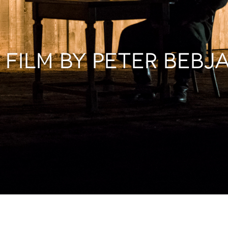
 FILM BY PETER BEBJ