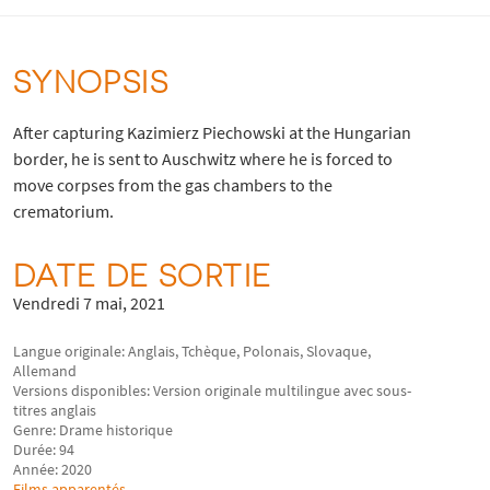
SYNOPSIS
After capturing Kazimierz Piechowski at the Hungarian
border, he is sent to Auschwitz where he is forced to
move corpses from the gas chambers to the
crematorium.
DATE DE SORTIE
Vendredi 7 mai, 2021
Langue originale: Anglais, Tchèque, Polonais, Slovaque,
Allemand
Versions disponibles: Version originale multilingue avec sous-
titres anglais
Genre: Drame historique
Durée: 94
Année: 2020
Films apparentés