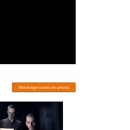
Télécharger toutes les photos