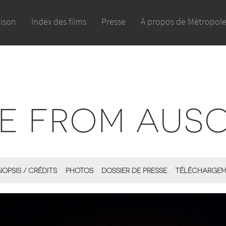
aison
Index des films
Presse
À propos de Métropol
E FROM AUS
NOPSIS / CRÉDITS
PHOTOS
DOSSIER DE PRESSE
TÉLÉCHARGEM