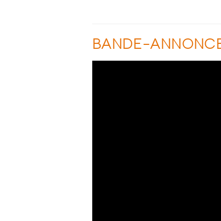
BANDE-ANNONC