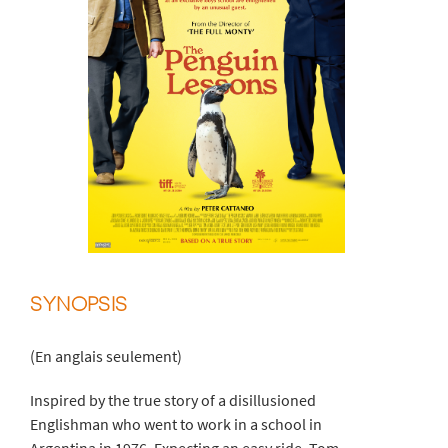
SYNOPSIS
(En anglais seulement)
Inspired by the true story of a disillusioned
Englishman who went to work in a school in
Argentina in 1976. Expecting an easy ride, Tom