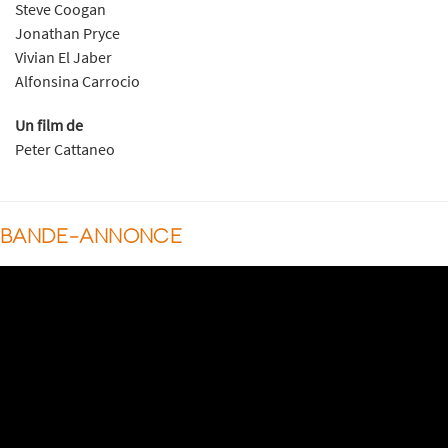
Steve Coogan
Jonathan Pryce
Vivian El Jaber
Alfonsina Carrocio
Un film de
Peter Cattaneo
BANDE-ANNONCE