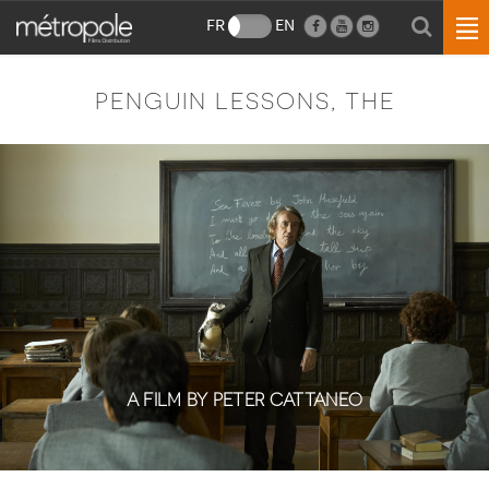
FR
EN
PENGUIN LESSONS, THE
A FILM BY PETER CATTANEO