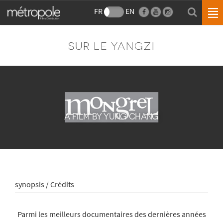
FR
EN
SUR LE YANGZI
A FILM BY YUNG CHANG
synopsis / Crédits
Parmi les meilleurs documentaires des dernières années