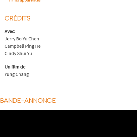
CRÉDITS
Avec:
Jerry Bo Yu Chen
Campbell Ping He
Cindy Shui Yu
Un film de
Yung Chang
BANDE-ANNONCE