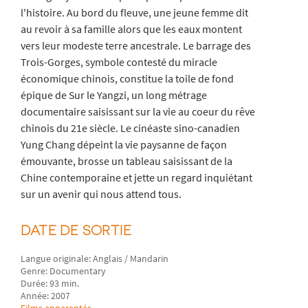
l'histoire. Au bord du fleuve, une jeune femme dit
au revoir à sa famille alors que les eaux montent
vers leur modeste terre ancestrale. Le barrage des
Trois-Gorges, symbole contesté du miracle
économique chinois, constitue la toile de fond
épique de Sur le Yangzi, un long métrage
documentaire saisissant sur la vie au coeur du rêve
chinois du 21e siècle. Le cinéaste sino-canadien
Yung Chang dépeint la vie paysanne de façon
émouvante, brosse un tableau saisissant de la
Chine contemporaine et jette un regard inquiétant
sur un avenir qui nous attend tous.
DATE DE SORTIE
Langue originale: Anglais / Mandarin
Genre: Documentary
Durée: 93 min.
Année: 2007
Films apparentés