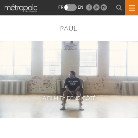
FR
EN
PAUL
A FILM BY DENIS CÔTÉ