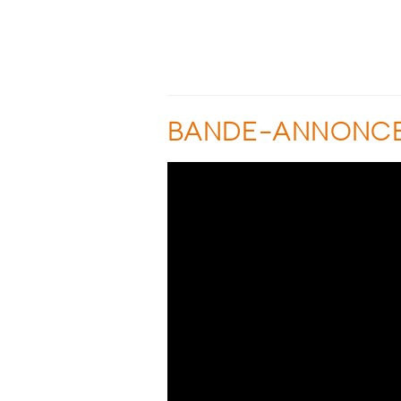
BANDE-ANNONC