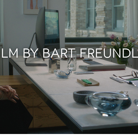
ILM BY BART FREUND