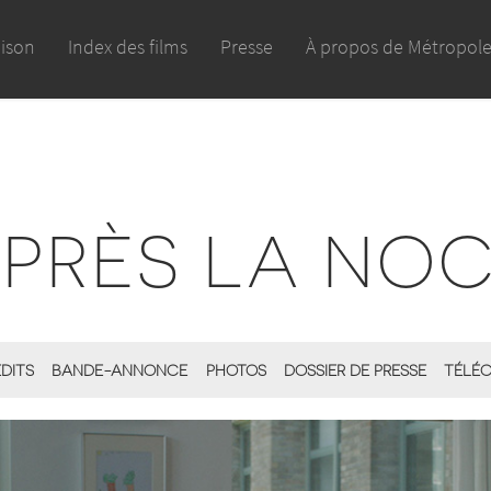
aison
Index des films
Presse
À propos de Métropol
PRÈS LA NO
ÉDITS
BANDE-ANNONCE
PHOTOS
DOSSIER DE PRESSE
TÉLÉC