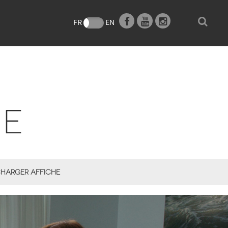
e
FR
EN
CE
HARGER AFFICHE