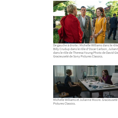
De gauche à droite : Michelle Williams dans le rôle
Billy Crudup dans le rôle d'Oscar Carlson, Julia
dans le rôle de Theresa Young Photo de David Gi
Gracieuseté de Sony Pictures Classics.
Michelle Williams et Julianne Moore. Gracieuseté
Pictures Classics.