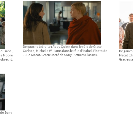
De gauche à droite : Abby Quinn dans le rôle de Grace
Carlson, Michelle Williams dans le rôle d'Isabel. Photo de
 d'Isabel,
De gauche
Julio Macat. Gracieuseté de Sony Pictures Classics.
nne Moore
Macat (di
esbrecht.
Gracieuse
 de Sony