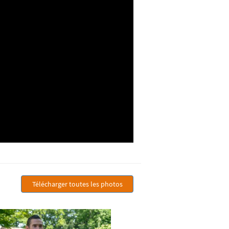
Télécharger toutes les photos