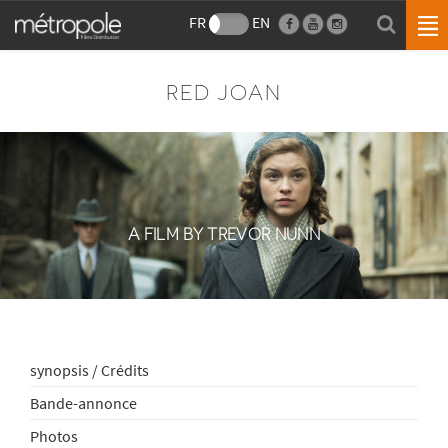
FR
EN
RED JOAN
A FILM BY TREVOR NUNN
synopsis / Crédits
Bande-annonce
Photos