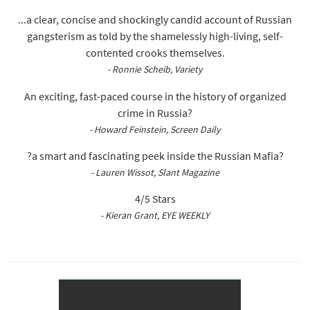
...a clear, concise and shockingly candid account of Russian
gangsterism as told by the shamelessly high-living, self-
contented crooks themselves.
- Ronnie Scheib, Variety
An exciting, fast-paced course in the history of organized
crime in Russia?
- Howard Feinstein, Screen Daily
?a smart and fascinating peek inside the Russian Mafia?
- Lauren Wissot, Slant Magazine
4/5 Stars
- Kieran Grant, EYE WEEKLY