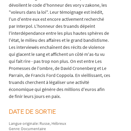
dévoilent le code d'honneur des vory v zakone, les
"voleurs dans la loi". Leur témoignage est inédit,
l'un d'entre eux est encore activement recherché
par Interpol. L'honneur des truands dépeint
l'interdépendance entre les plus hautes sphères de
l'état, le milieu des affaires et le grand bandistisme.
Les interviewés enchaînent des récits de violence
qui glacent le sang et affichent un côté m'as-tu vu
qui fait rire - pas trop non plus. On est entre Les
Promesses de l'ombre, de David Cronenberg et Le
Parrain, de Francis Ford Coppola. En vieillissant, ces
truands cherchent à légaliser une activité
économique qui génère des millions d'euros afin
de finir leurs jours en paix.
DATE DE SORTIE
Langue originale: Russe, Hébreux
Genre: Documentaire