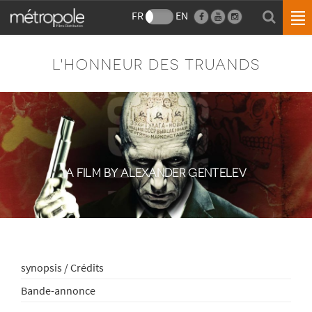
FR
EN
L'HONNEUR DES TRUANDS
A FILM BY ALEXANDER GENTELEV
synopsis / Crédits
Bande-annonce