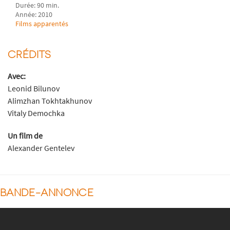
Durée: 90 min.
Année: 2010
Films apparentés
CRÉDITS
Avec:
Leonid Bilunov
Alimzhan Tokhtakhunov
Vitaly Demochka
Un film de
Alexander Gentelev
BANDE-ANNONCE