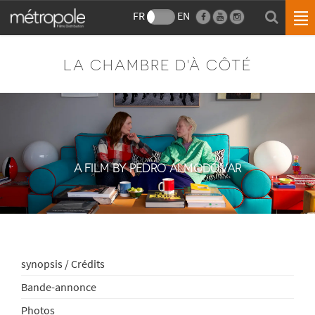
FR
EN
LA CHAMBRE D'À CÔTÉ
A FILM BY PEDRO ALMODÓVAR
synopsis / Crédits
Bande-annonce
Photos