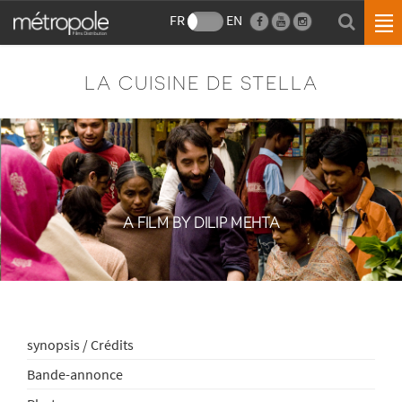
FR
EN
LA CUISINE DE STELLA
A FILM BY DILIP MEHTA
synopsis / Crédits
Bande-annonce