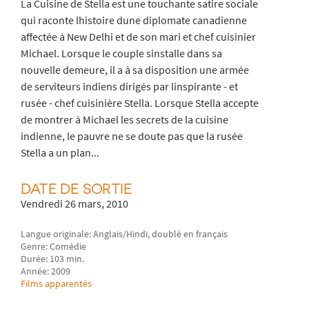
La Cuisine de Stella est une touchante satire sociale
qui raconte lhistoire dune diplomate canadienne
affectée à New Delhi et de son mari et chef cuisinier
Michael. Lorsque le couple sinstalle dans sa
nouvelle demeure, il a à sa disposition une armée
de serviteurs indiens dirigés par linspirante - et
rusée - chef cuisinière Stella. Lorsque Stella accepte
de montrer à Michael les secrets de la cuisine
indienne, le pauvre ne se doute pas que la rusée
Stella a un plan...
DATE DE SORTIE
Vendredi 26 mars, 2010
Langue originale: Anglais/Hindi, doublé en français
Genre: Comédie
Durée: 103 min.
Année: 2009
Films apparentés