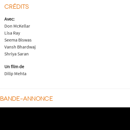
CRÉDITS
Avec:
Don McKellar
Lisa Ray
Seema Biswas
Vansh Bhardwaj
Shriya Saran
Un film de
Dilip Mehta
BANDE-ANNONCE