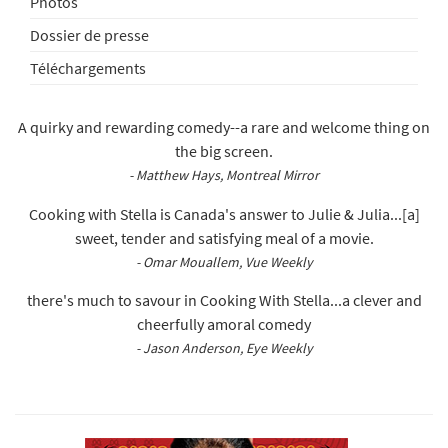
Photos
Dossier de presse
Téléchargements
A quirky and rewarding comedy--a rare and welcome thing on
the big screen.
- Matthew Hays, Montreal Mirror
Cooking with Stella is Canada's answer to Julie & Julia...[a]
sweet, tender and satisfying meal of a movie.
- Omar Mouallem, Vue Weekly
there's much to savour in Cooking With Stella...a clever and
cheerfully amoral comedy
- Jason Anderson, Eye Weekly