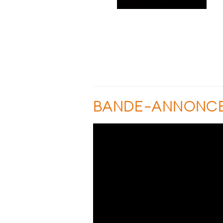
BANDE-ANNONC