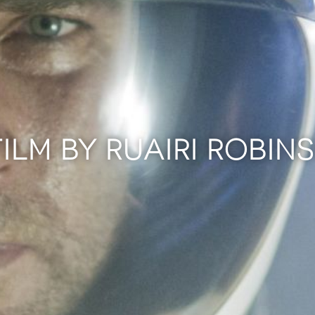
FILM BY RUAIRI ROBIN