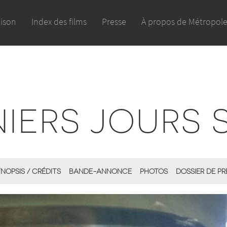
aison
Index des films
Presse
À propos de Métropol
NIERS JOURS 
NOPSIS / CRÉDITS
BANDE-ANNONCE
PHOTOS
DOSSIER DE PR