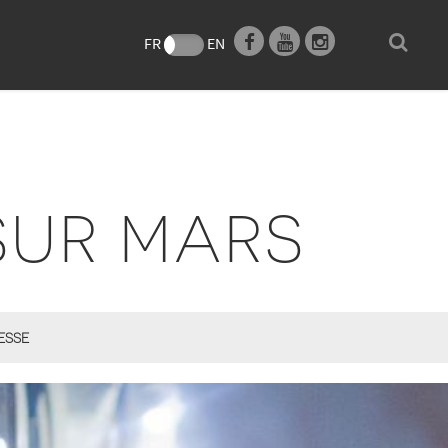
e
FR
EN
SUR MARS
ESSE