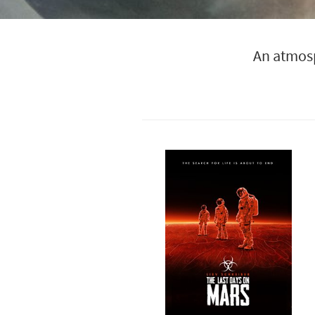
An atmosp