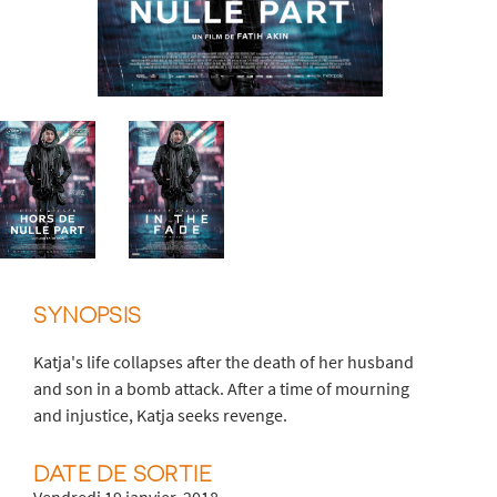
SYNOPSIS
Katja's life collapses after the death of her husband
and son in a bomb attack. After a time of mourning
and injustice, Katja seeks revenge.
DATE DE SORTIE
Vendredi 19 janvier, 2018