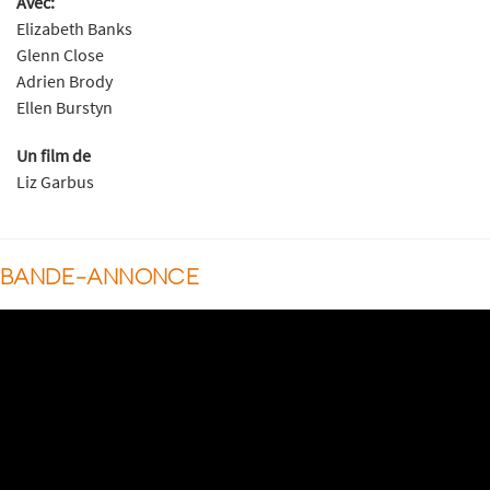
Avec:
Elizabeth Banks
Glenn Close
Adrien Brody
Ellen Burstyn
Un film de
Liz Garbus
BANDE-ANNONCE