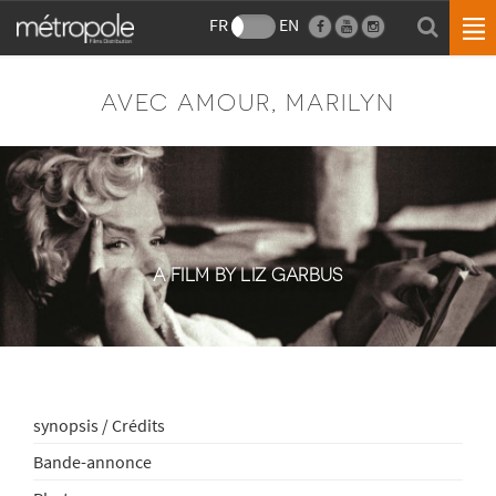
FR
EN
AVEC AMOUR, MARILYN
A FILM BY LIZ GARBUS
synopsis / Crédits
Bande-annonce