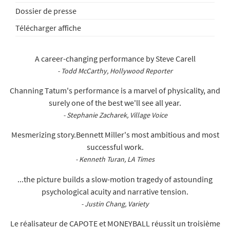
Dossier de presse
Télécharger affiche
A career-changing performance by Steve Carell
- Todd McCarthy, Hollywood Reporter
Channing Tatum's performance is a marvel of physicality, and
surely one of the best we'll see all year.
- Stephanie Zacharek, Village Voice
Mesmerizing story.Bennett Miller's most ambitious and most
successful work.
- Kenneth Turan, LA Times
...the picture builds a slow-motion tragedy of astounding
psychological acuity and narrative tension.
- Justin Chang, Variety
Le réalisateur de CAPOTE et MONEYBALL réussit un troisième