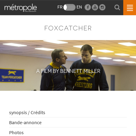
FR
EN
FOXCATCHER
A FILM BY BENNETT MILLER
synopsis / Crédits
Bande-annonce
Photos