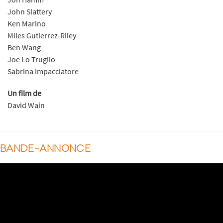
John Slattery
Ken Marino
Miles Gutierrez-Riley
Ben Wang
Joe Lo Truglio
Sabrina Impacciatore
Un film de
David Wain
BANDE-ANNONCE