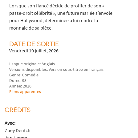
Lorsque son fiancé décide de profiter de son «
passe-droit célébrité », une future mariée s’envole
pour Hollywood, déterminée à lui rendre la
monnaie de sa pièce.
DATE DE SORTIE
Vendredi 10 juillet, 2026
Langue originale: Anglais
Versions disponibles: Version sous-titrée en français
Genre: Comédie
Durée: 93
Année: 2026
Films apparentés
CRÉDITS
Avec:
Zoey Deutch
Jon Hamm