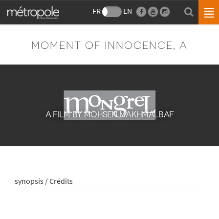
FR
EN
MOMENT OF INNOCENCE, A
A FILM BY MOHSEN MAKHMALBAF
synopsis / Crédits