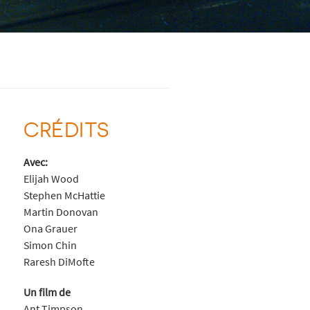
CRÉDITS
Avec:
Elijah Wood
Stephen McHattie
Martin Donovan
Ona Grauer
Simon Chin
Raresh DiMofte
Un film de
Ant Timpson