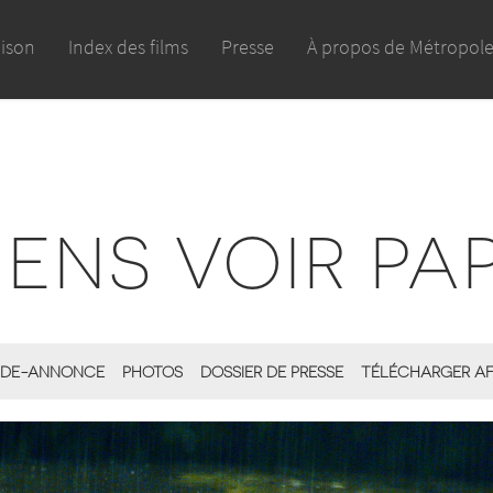
aison
Index des films
Presse
À propos de Métropol
IENS VOIR PA
DE-ANNONCE
PHOTOS
DOSSIER DE PRESSE
TÉLÉCHARGER AF