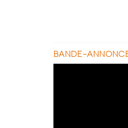
BANDE-ANNONC