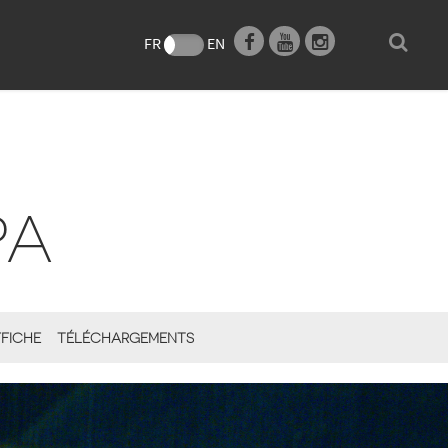
e
FR
EN
PA
FICHE
TÉLÉCHARGEMENTS