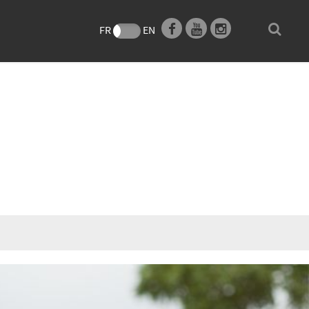
e
FR
EN