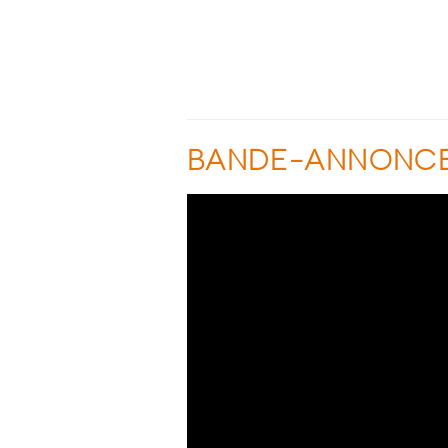
BANDE-ANNONC