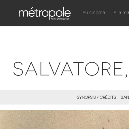
Au cinéma
À la m
SALVATORE
SYNOPSIS / CRÉDITS
BAN