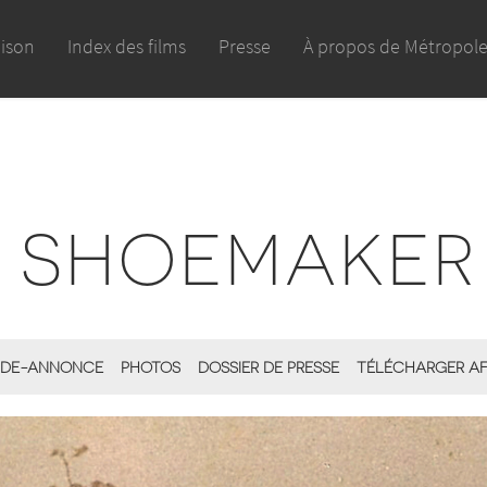
aison
Index des films
Presse
À propos de Métropol
, SHOEMAKER
DE-ANNONCE
PHOTOS
DOSSIER DE PRESSE
TÉLÉCHARGER AF