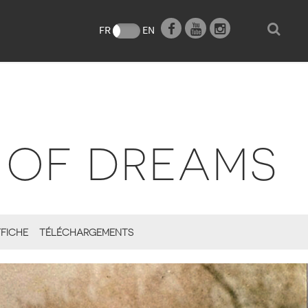
e
FR
EN
 OF DREAMS
FICHE
TÉLÉCHARGEMENTS