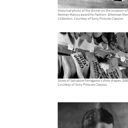
Historical photo of the dinner on the occasion of
Neiman Marcus award for fashion. ©Neiman Mar
Collection. Courtesy of Sony Pictures Classics.
Some of Salvatore Ferragamo’s shoe shapes. ©Ali
Courtesy of Sony Pictures Classics.