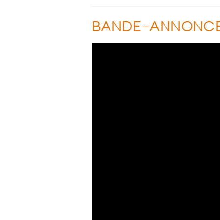
BANDE-ANNONC