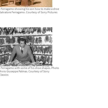
e Ferragamo showing his son how to make a shoe
alvatore Ferragamo. Courtesy of Sony Pictures
e Ferragamo with some of his shoe shapes. Photo
chivio Giuseppe Palmas. Courtesy of Sony
Classics