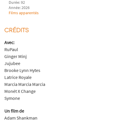
Durée: 92
Année: 2026
Films apparentés
CRÉDITS
Avec:
RuPaul
Ginger Minj
Jujubee
Brooke Lynn Hytes
Latrice Royale
Marcia Marcia Marcia
Monét X Change
Symone
Un film de
Adam Shankman