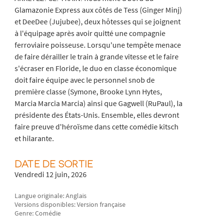
Glamazonie Express aux côtés de Tess (Ginger Minj)
et DeeDee (Jujubee), deux hôtesses qui se joignent
à l'équipage après avoir quitté une compagnie
ferroviaire poisseuse. Lorsqu'une tempête menace
de faire dérailler le train à grande vitesse et le faire
s'écraser en Floride, le duo en classe économique
doit faire équipe avec le personnel snob de
première classe (Symone, Brooke Lynn Hytes,
Marcia Marcia Marcia) ainsi que Gagwell (RuPaul), la
présidente des États-Unis. Ensemble, elles devront
faire preuve d'héroïsme dans cette comédie kitsch
et hilarante.
DATE DE SORTIE
Vendredi 12 juin, 2026
Langue originale: Anglais
Versions disponibles: Version française
Genre: Comédie