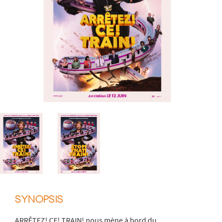
SYNOPSIS
ARRÊTEZ! CE! TRAIN! nous mène à bord du