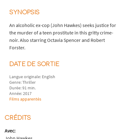
SYNOPSIS
An alcoholic ex-cop (John Hawkes) seeks justice for
the murder of a teen prostitute in this gritty crime-
noir. Also starring Octavia Spencer and Robert
Forster.
DATE DE SORTIE
Langue originale: English
Genre: Thriller
Durée: 91 min.
Année: 2017
Films apparentés
CRÉDITS
Avec:
John Hawkes