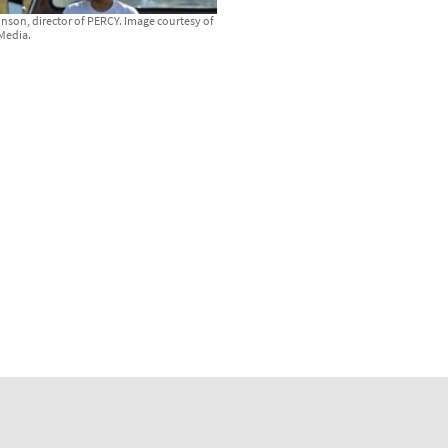
nson, director of PERCY. Image courtesy of
Media.