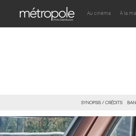
Au cinéma
À la m
SYNOPSIS / CRÉDITS
BAN