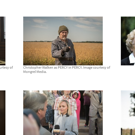
urtesy of
Christopher Walken as PERCY in PERCY. Image courtesy of
Mongrel Media.