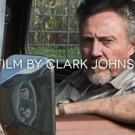
FILM BY CLARK JOHN