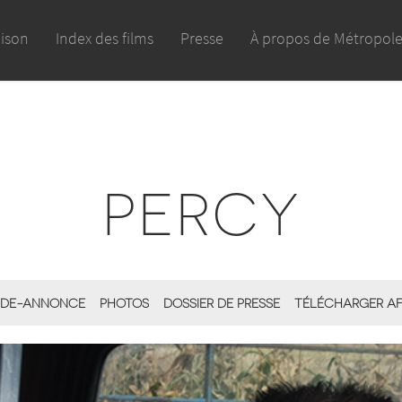
aison
Index des films
Presse
À propos de Métropol
PERCY
DE-ANNONCE
PHOTOS
DOSSIER DE PRESSE
TÉLÉCHARGER AF