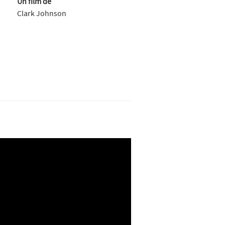
Un film de
Clark Johnson