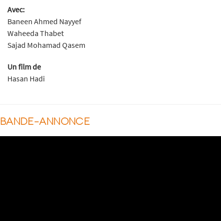
Avec:
Baneen Ahmed Nayyef
Waheeda Thabet
Sajad Mohamad Qasem
Un film de
Hasan Hadi
BANDE-ANNONCE