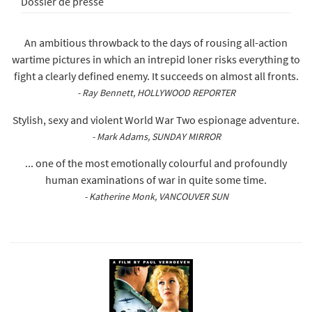
Dossier de presse
An ambitious throwback to the days of rousing all-action
wartime pictures in which an intrepid loner risks everything to
fight a clearly defined enemy. It succeeds on almost all fronts.
- Ray Bennett, HOLLYWOOD REPORTER
Stylish, sexy and violent World War Two espionage adventure.
- Mark Adams, SUNDAY MIRROR
... one of the most emotionally colourful and profoundly
human examinations of war in quite some time.
- Katherine Monk, VANCOUVER SUN