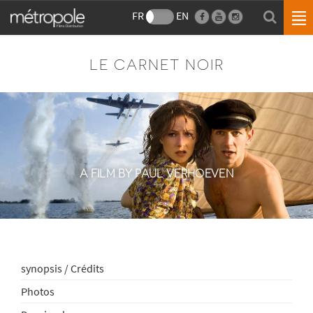
FR
EN
LE CARNET NOIR
A FILM BY PAUL VERHOEVEN
synopsis / Crédits
Photos