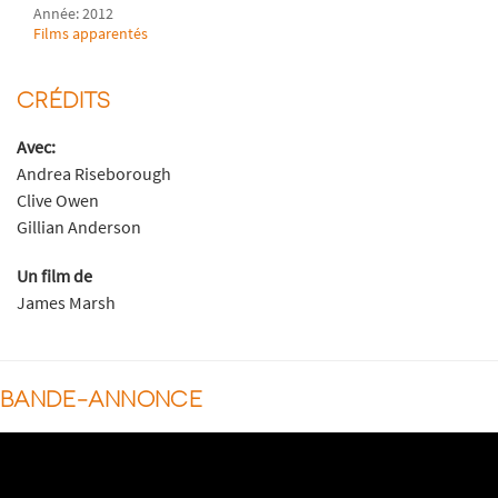
Année: 2012
Films apparentés
CRÉDITS
Avec:
Andrea Riseborough
Clive Owen
Gillian Anderson
Un film de
James Marsh
BANDE-ANNONCE