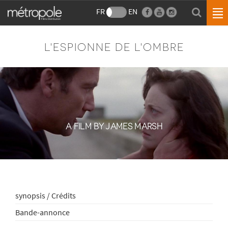
FR
EN
L'ESPIONNE DE L'OMBRE
A FILM BY JAMES MARSH
synopsis / Crédits
Bande-annonce