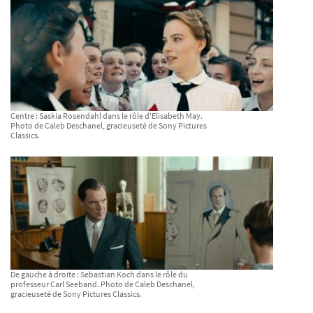
Centre : Saskia Rosendahl dans le rôle d'Elisabeth May.
Photo de Caleb Deschanel, gracieuseté de Sony Pictures
Classics.
De gauche à droite : Sebastian Koch dans le rôle du
professeur Carl Seeband. Photo de Caleb Deschanel,
gracieuseté de Sony Pictures Classics.