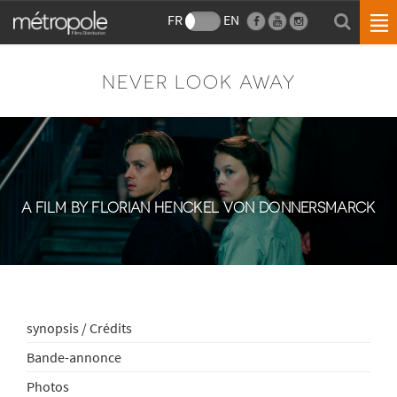
FR
EN
NEVER LOOK AWAY
A FILM BY FLORIAN HENCKEL VON DONNERSMARCK
synopsis / Crédits
Bande-annonce
Photos