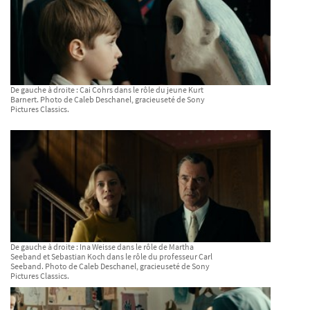
De gauche à droite : Cai Cohrs dans le rôle du jeune Kurt
Barnert. Photo de Caleb Deschanel, gracieuseté de Sony
Pictures Classics.
De gauche à droite : Ina Weisse dans le rôle de Martha
Seeband et Sebastian Koch dans le rôle du professeur Carl
Seeband. Photo de Caleb Deschanel, gracieuseté de Sony
Pictures Classics.