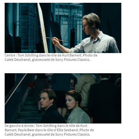
Centre : Tom Schilling dans le rôle de Kurt Barnert. Photo de
Caleb Deschanel, gracieuseté de Sony Pictures Classics.
De gauche à droite : Tom Schilling dans le rôle de Kurt
Barnert, Paula Beer dans le rôle d’Ellie Seeband. Photo de
Caleb Deschanel, gracieuseté de Sony Pictures Classics.