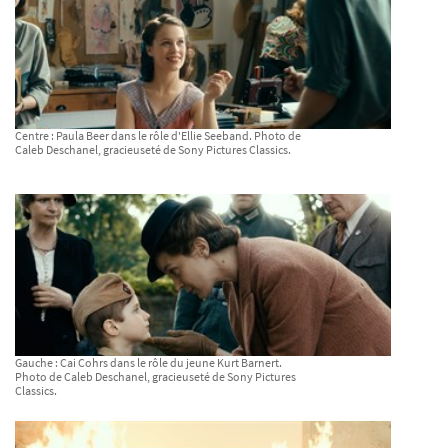
Centre : Paula Beer dans le rôle d'Ellie Seeband. Photo de
Caleb Deschanel, gracieuseté de Sony Pictures Classics.
Gauche : Cai Cohrs dans le rôle du jeune Kurt Barnert.
Photo de Caleb Deschanel, gracieuseté de Sony Pictures
Classics.