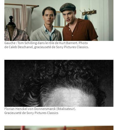
Gauche : Tom Schilling dans le rôle de Kurt Barnert. Photo
de Caleb Deschanel, gracieuseté de Sony Pictures Classics.
Florian Henckel von Donnersmarck (Réalisateur).
Gracieuseté de Sony Pictures Classics