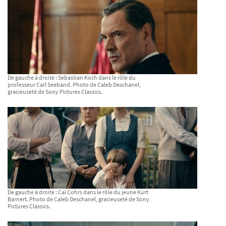
De gauche à droite : Sebastian Koch dans le rôle du
professeur Carl Seeband. Photo de Caleb Deschanel,
gracieuseté de Sony Pictures Classics.
De gauche à droite : Cai Cohrs dans le rôle du jeune Kurt
Barnert. Photo de Caleb Deschanel, gracieuseté de Sony
Pictures Classics.