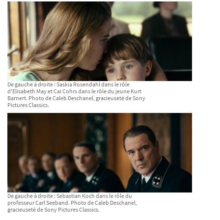
De gauche à droite : Saskia Rosendahl dans le rôle
d'Elisabeth May et Cai Cohrs dans le rôle du jeune Kurt
Barnert. Photo de Caleb Deschanel, gracieuseté de Sony
Pictures Classics.
De gauche à droite : Sebastian Koch dans le rôle du
professeur Carl Seeband. Photo de Caleb Deschanel,
gracieuseté de Sony Pictures Classics.