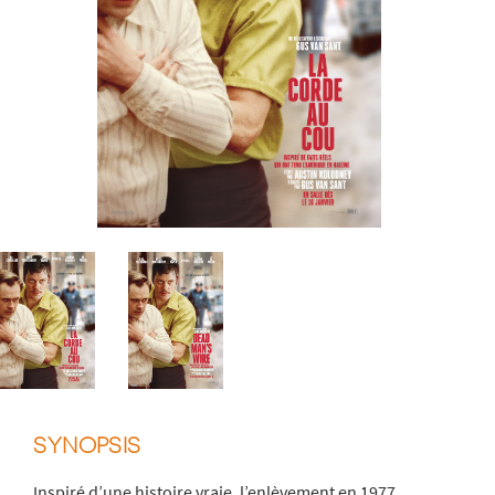
SYNOPSIS
Inspiré d’une histoire vraie, l’enlèvement en 1977