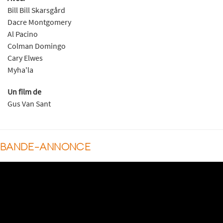
Bill Bill Skarsgård
Dacre Montgomery
Al Pacino
Colman Domingo
Cary Elwes
Myha'la
Un film de
Gus Van Sant
BANDE-ANNONCE