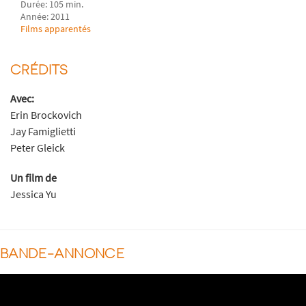
Durée: 105 min.
Année: 2011
Films apparentés
CRÉDITS
Avec:
Erin Brockovich
Jay Famiglietti
Peter Gleick
Un film de
Jessica Yu
BANDE-ANNONCE