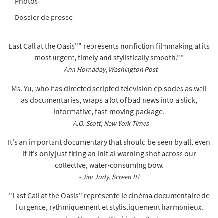
Photos
Dossier de presse
Last Call at the Oasis"" represents nonfiction filmmaking at its
most urgent, timely and stylistically smooth.""
- Ann Hornaday, Washington Post
Ms. Yu, who has directed scripted television episodes as well
as documentaries, wraps a lot of bad news into a slick,
informative, fast-moving package.
- A.O. Scott, New York Times
It's an important documentary that should be seen by all, even
if it's only just firing an initial warning shot across our
collective, water-consuming bow.
- Jim Judy, Screen It!
"Last Call at the Oasis" représente le cinéma documentaire de
l'urgence, rythmiquement et stylistiquement harmonieux.