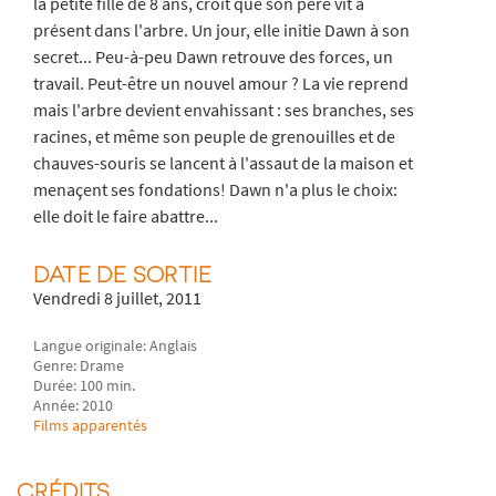
la petite fille de 8 ans, croit que son père vit à
présent dans l'arbre. Un jour, elle initie Dawn à son
secret... Peu-à-peu Dawn retrouve des forces, un
travail. Peut-être un nouvel amour ? La vie reprend
mais l'arbre devient envahissant : ses branches, ses
racines, et même son peuple de grenouilles et de
chauves-souris se lancent à l'assaut de la maison et
menaçent ses fondations! Dawn n'a plus le choix:
elle doit le faire abattre...
DATE DE SORTIE
Vendredi 8 juillet, 2011
Langue originale: Anglais
Genre: Drame
Durée: 100 min.
Année: 2010
Films apparentés
CRÉDITS