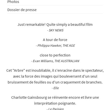
Photos
Dossier de presse
Just remarkable! Quite simply a beautiful film
- SKY NEWS
A tour de force
- Philippa Hawker, THE AGE
close to perfection
- Evan Williams, THE AUSTRALIAN
Cet "Arbre" est inoubliable, il s'enracine dans le spectateur,
avec la force des images qui bouleversent d'un seul
bruissement de feuilles ou d'un craquement de branches.
- Elle
Charlotte Gainsbourg se réinvente encore et livre une
interprétation poignante.
- Le Parisien