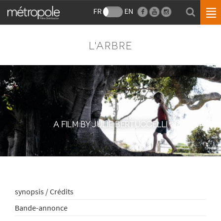
FR
EN
L'ARBRE
A FILM BY JULIE BERTUCCELLI
synopsis / Crédits
Bande-annonce