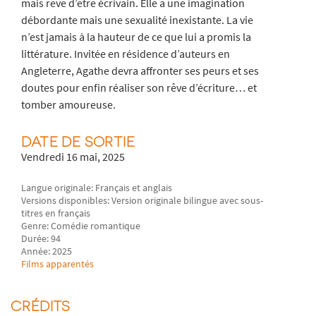
mais rêve d’être écrivain. Elle a une imagination
débordante mais une sexualité inexistante. La vie
n’est jamais à la hauteur de ce que lui a promis la
littérature. Invitée en résidence d’auteurs en
Angleterre, Agathe devra affronter ses peurs et ses
doutes pour enfin réaliser son rêve d’écriture… et
tomber amoureuse.
DATE DE SORTIE
Vendredi 16 mai, 2025
Langue originale: Français et anglais
Versions disponibles: Version originale bilingue avec sous-
titres en français
Genre: Comédie romantique
Durée: 94
Année: 2025
Films apparentés
CRÉDITS