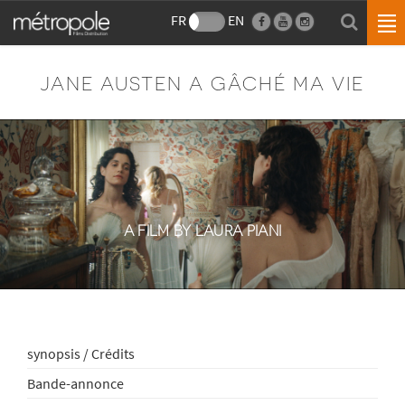
FR
EN
JANE AUSTEN A GÂCHÉ MA VIE
A FILM BY LAURA PIANI
synopsis / Crédits
Bande-annonce