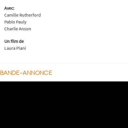
Avec:
Camille Rutherford
Pablo Pauly
Charlie Anson
Un film de
Laura Piani
BANDE-ANNONCE