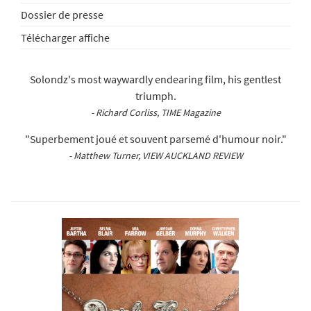
Dossier de presse
Télécharger affiche
Solondz's most waywardly endearing film, his gentlest
triumph.
- Richard Corliss, TIME Magazine
"Superbement joué et souvent parsemé d'humour noir."
- Matthew Turner, VIEW AUCKLAND REVIEW