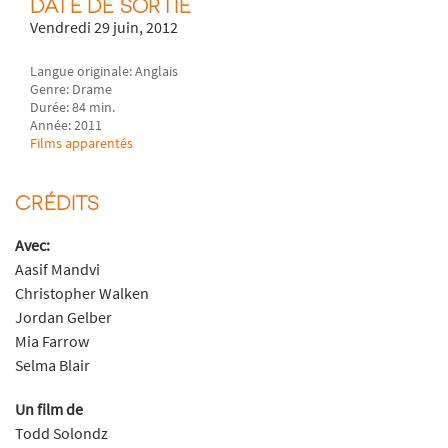
DATE DE SORTIE
Vendredi 29 juin, 2012
Langue originale: Anglais
Genre: Drame
Durée: 84 min.
Année: 2011
Films apparentés
CRÉDITS
Avec:
Aasif Mandvi
Christopher Walken
Jordan Gelber
Mia Farrow
Selma Blair
Un film de
Todd Solondz